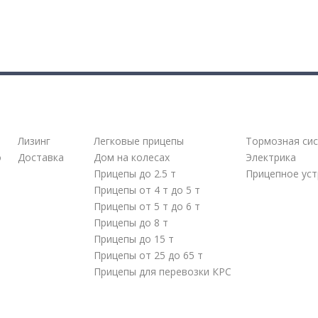
Услуги
Каталог
Информац
Лизинг
Легковые прицепы
Тормозная сис
о
Доставка
Дом на колесах
Электрика
Прицепы до 2.5 т
Прицепное ус
Прицепы от 4 т до 5 т
Прицепы от 5 т до 6 т
Прицепы до 8 т
Прицепы до 15 т
Прицепы от 25 до 65 т
Прицепы для перевозки КРС