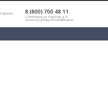
8 (800) 700 48 11
ь
й звонок
г. Белгород, ул. Курская, д. 4
Эл.почта: pricep-dorteh@mail.ru