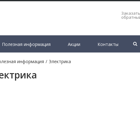
Заказат
обратны
Полезная информация
Акции
Контакты
олезная информация
/
Электрика
ектрика