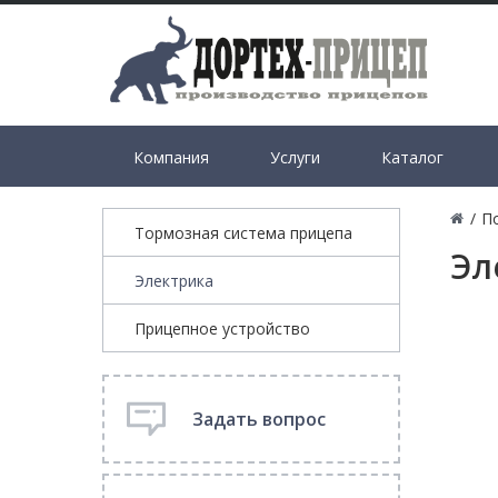
Компания
Услуги
Каталог
/
П
Тормозная система прицепа
Эл
Электрика
Прицепное устройство
Задать вопрос