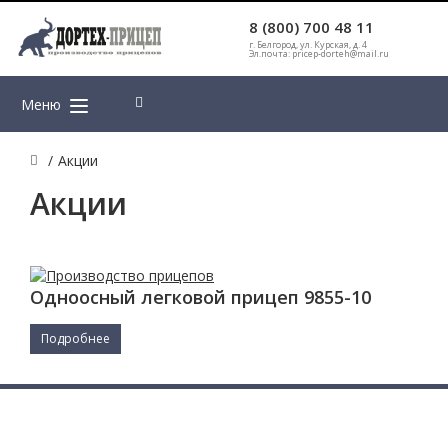
8 (800) 700 48 11
г. Белгород, ул. Курская, д. 4
Эл.почта: pricep-dorteh@mail.ru
Меню
/
Акции
Акции
Одноосный легковой прицеп 9855-10
Подробнее