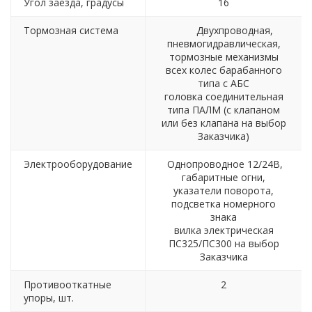
Угол заезда, градусы
16
Тормозная система
Двухпроводная,
пневмогидравлическая,
тормозные механизмы
всех колес барабанного
типа с АБС
головка соединительная
типа ПАЛМ (с клапаном
или без клапана на выбор
Заказчика)
Электрооборудование
Однопроводное 12/24В,
габаритные огни,
указатели поворота,
подсветка номерного
знака
вилка электрическая
ПС325/ПС300 на выбор
Заказчика
Противооткатные
2
упоры, шт.