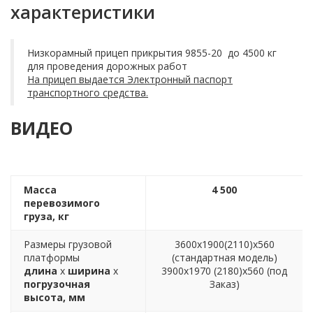
характеристики
Низкорамный прицеп прикрытия 9855-20 до 4500 кг
для проведения дорожных работ
На прицеп выдается Электронный паспорт
транспортного средства.
ВИДЕО
Масса
4 500
перевозимого
груза, кг
Размеры грузовой
3600х1900(2110)х560
платформы
(стандартная модель)
длина
х
ширина
х
3900х1970 (2180)х560 (под
погрузочная
Заказ)
высота, мм