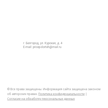
Информация
8 (4722) 42 12 25
8 (4722) 26 28 22
8 (980) 322 60 71
г. Белгород, ул. Курская, д. 4
E-mail:
pricep-dorteh@mail.ru
© Все права защищены. Информация сайта защищена законом
об авторских правах.
Политика конфиденциальности
|
Согласие на обработку персональных данных