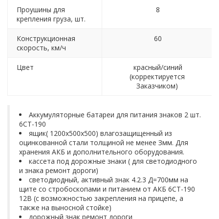
Проушины для
8
крепления груза, шт.
Конструкционная
60
скорость, км/ч
Цвет
красный/синий
(корректируется
Заказчиком)
Аккумуляторные батареи для питания знаков 2 шт.
6СТ-190
ящик( 1200x500x500) влагозащищенный из
оцинкованной стали толщиной не менее Змм. Для
хранения АКБ и дополнительного оборудования.
кассета под дорожные знаки ( для светодиодного
и знака ремонт дороги)
светодиодный, активный знак 4.2.3 Д=700мм на
щите со стробоскопами и питанием от АКБ 6СТ-190
12В (с возможностью закрепления на прицепе, а
также на выносной стойке)
дорожный знак ремонт дороги