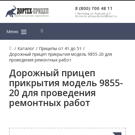
8 (800) 700 48 11
г. Белгород, ул. Курская, д. 4
Эл.почта: pricep-dorteh@mail.ru
Меню
/
Каталог
/
Прицепы от 4т до 5т
/
Дорожный прицеп прикрытия модель 9855-20 для
проведения ремонтных работ
Дорожный прицеп
прикрытия модель 9855-
20 для проведения
ремонтных работ