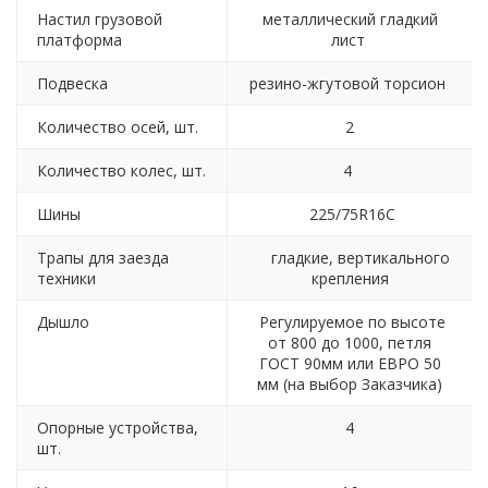
Настил грузовой
металлический гладкий
платформа
лист
Подвеска
резино-жгутовой торсион
Количество осей, шт.
2
Количество колес, шт.
4
Шины
225/75R16C
Трапы для заезда
гладкие, вертикального
техники
крепления
Дышло
Регулируемое по высоте
от 800 до 1000, петля
ГОСТ 90мм или ЕВРО 50
мм (на выбор Заказчика)
Опорные устройства,
4
шт.