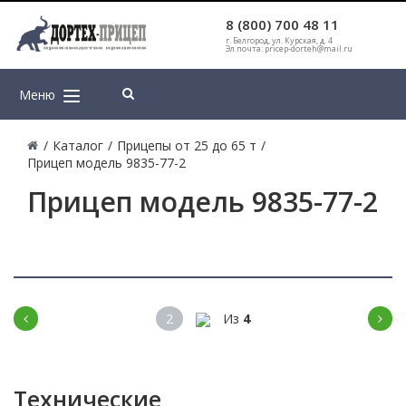
8 (800) 700 48 11
г. Белгород, ул. Курская, д. 4
Эл.почта: pricep-dorteh@mail.ru
Меню
/
Каталог
/
Прицепы от 25 до 65 т
/
Прицеп модель 9835-77-2
Прицеп модель 9835-77-2
2
Из
4
Технические